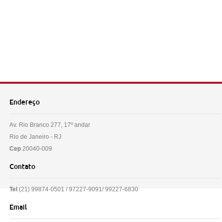
Endereço
Av. Rio Branco 277, 17º andar
Rio de Janeiro - RJ
Cep
20040-009
Contato
Tel
(21) 99874-0501 / 97227-9091/ 99227-6830
Email