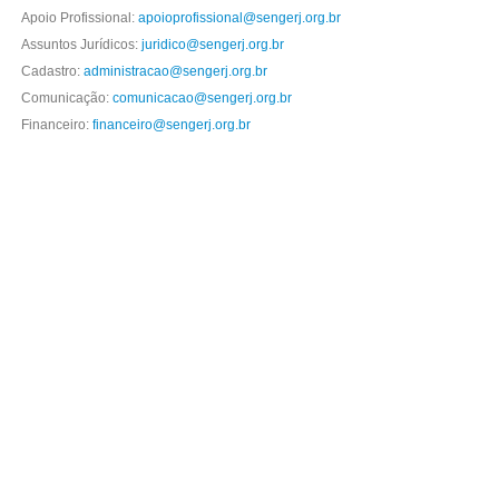
Apoio Profissional:
apoioprofissional@sengerj.org.br
Assuntos Jurídicos:
juridico@sengerj.org.br
Cadastro:
administracao@sengerj.org.br
Comunicação:
comunicacao@sengerj.org.br
Financeiro:
financeiro@sengerj.org.br